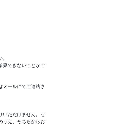
。

診察できないことがご
はメールにてご連絡さ
りいただけません。セ
のうえ、そちらからお