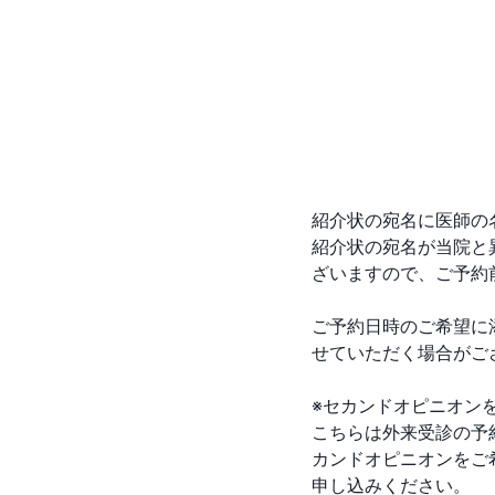
紹介状の宛名に医師の
紹介状の宛名が当院と
ざいますので、ご予約
ご予約日時のご希望に
せていただく場合がござ
※セカンドオピニオンを
こちらは外来受診の予
カンドオピニオンをご
申し込みください。