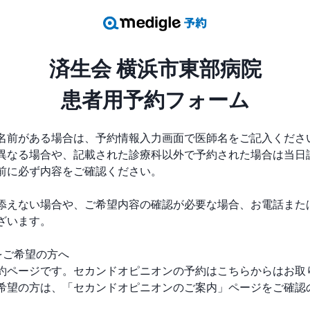
済生会 横浜市東部病院
患者用予約フォーム
名前がある場合は、予約情報入力画面で医師名をご記入ください
異なる場合や、記載された診療科以外で予約された場合は当日
前に必ず内容をご確認ください。

添えない場合や、ご希望内容の確認が必要な場合、お電話また
います。

ご希望の方へ

約ページです。セカンドオピニオンの予約はこちらからはお取
希望の方は、「セカンドオピニオンのご案内」ページをご確認